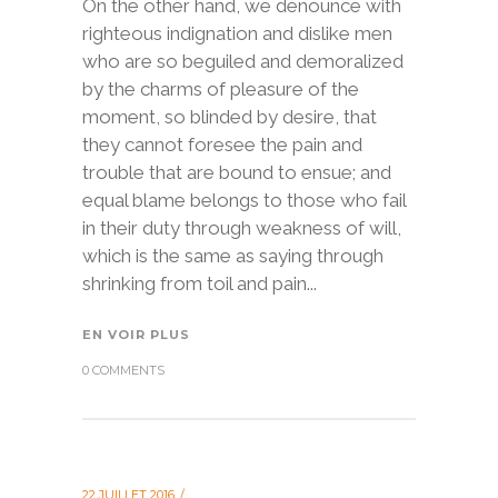
On the other hand, we denounce with
righteous indignation and dislike men
who are so beguiled and demoralized
by the charms of pleasure of the
moment, so blinded by desire, that
they cannot foresee the pain and
trouble that are bound to ensue; and
equal blame belongs to those who fail
in their duty through weakness of will,
which is the same as saying through
shrinking from toil and pain...
EN VOIR PLUS
0 COMMENTS
22 JUILLET 2016