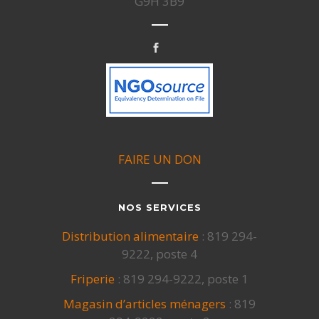
G9H 3B9
FAIRE UN DON
NOS SERVICES
Distribution alimentaire
: 819 294-
9222, poste 4
Friperie
: 819 294-9222, poste 1
Magasin d’articles ménagers
: 819