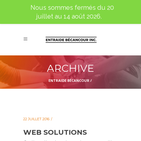
Nous sommes fermés du 20
juillet au 14 août 2026.
ARCHIVE
ENTRAIDE BÉCANCOUR
/
22 JUILLET 2016
WEB SOLUTIONS