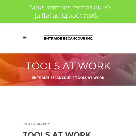
Nous sommes fermés du 20
juillet au 14 août 2026.
TOOLS AT WORK
ENTRAIDE BÉCANCOUR
/
TOOLS AT WORK
PHOTOGRAPHY
TOOLS AT WORK