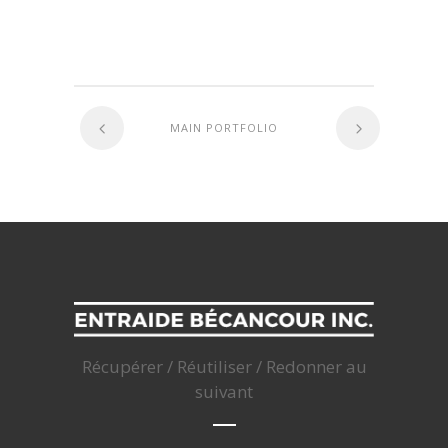
MAIN PORTFOLIO
Récupérer / Réutiliser / Redonner au
suivant