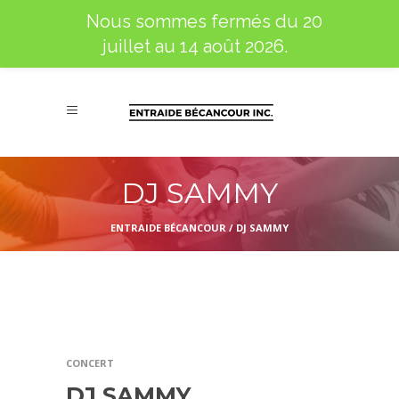
Nous sommes fermés du 20
juillet au 14 août 2026.
DJ SAMMY
ENTRAIDE BÉCANCOUR
/
DJ SAMMY
CONCERT
DJ SAMMY