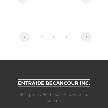
MAIN PORTFOLIO
Récupérer / Réutiliser / Redonner au
suivant