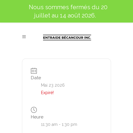
Nous sommes fermés du 20
juillet au 14 août 2026.
Date
Mai 23 2026
Expiré!
Heure
11:30 am - 1:30 pm