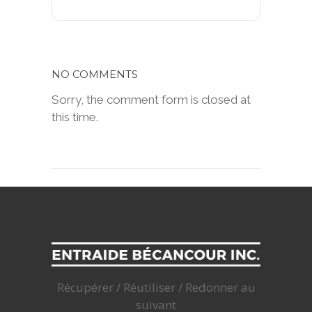
NO COMMENTS
Sorry, the comment form is closed at
this time.
Récupérer / Réutiliser / Redonner au
suivant